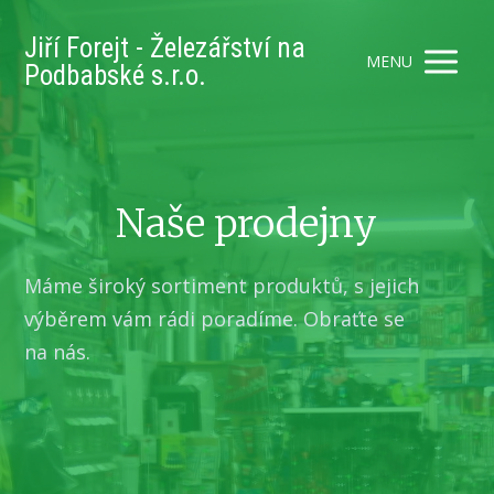
Jiří Forejt - Železářství na
MENU
Podbabské s.r.o.
Naše prodejny
Máme široký sortiment produktů, s jejich
výběrem vám rádi poradíme. Obraťte se
na nás.